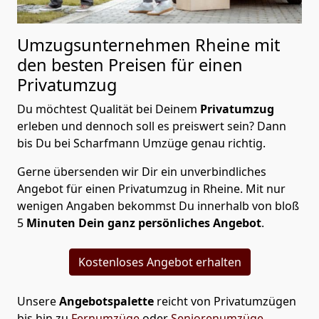
Umzugsunternehmen Rheine mit
den besten Preisen für einen
Privatumzug
Du möchtest Qualität bei Deinem
Privatumzug
erleben und dennoch soll es preiswert sein? Dann
bis Du bei Scharfmann Umzüge genau richtig.
Gerne übersenden wir Dir ein unverbindliches
Angebot für einen Privatumzug in Rheine. Mit nur
wenigen Angaben bekommst Du innerhalb von bloß
5
Minuten Dein ganz persönliches Angebot
.
Kostenloses Angebot erhalten
Unsere
Angebotspalette
reicht von Privatumzügen
bis hin zu
Fernumzüge
oder
Seniorenumzüge
,