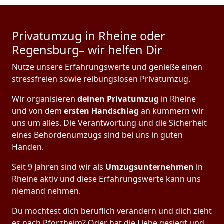
Privatumzug in Rheine oder
Regensburg– wir helfen Dir
Nutze unsere Erfahrungswerte und genieße einen
stressfreien sowie reibungslosen Privatumzug.
Wir organisieren
deinen Privatumzug
in Rheine
und von dem
ersten Handschlag
an kümmern wir
uns um alles. Die Verantwortung und die Sicherheit
eines Behördenumzugs sind bei uns in guten
Händen.
Seit 9 Jahren sind wir als
Umzugsunternehmen
in
Rheine aktiv und diese Erfahrungswerte kann uns
niemand nehmen.
Du möchtest dich beruflich verändern und dich zieht
es nach Pforzheim? Oder hat die Liebe gesiegt und