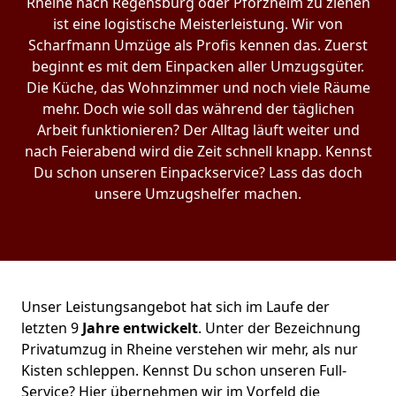
Rheine nach Regensburg oder Pforzheim zu ziehen
ist eine logistische Meisterleistung. Wir von
Scharfmann Umzüge als Profis kennen das. Zuerst
beginnt es mit dem Einpacken aller Umzugsgüter.
Die Küche, das Wohnzimmer und noch viele Räume
mehr. Doch wie soll das während der täglichen
Arbeit funktionieren? Der Alltag läuft weiter und
nach Feierabend wird die Zeit schnell knapp. Kennst
Du schon unseren Einpackservice? Lass das doch
unsere Umzugshelfer machen.
Unser Leistungsangebot hat sich im Laufe der
letzten 9
Jahre entwickelt
. Unter der Bezeichnung
Privatumzug in Rheine verstehen wir mehr, als nur
Kisten schleppen. Kennst Du schon unseren Full-
Service? Hier übernehmen wir im Vorfeld die