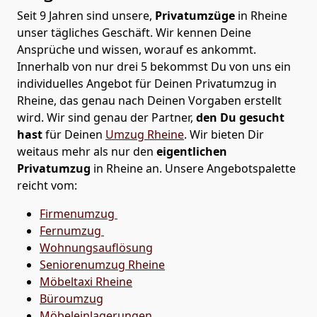
Seit 9 Jahren sind unsere,
Privatumzüge
in Rheine
unser tägliches Geschäft. Wir kennen Deine
Ansprüche und wissen, worauf es ankommt.
Innerhalb von nur drei 5 bekommst Du von uns ein
individuelles Angebot für Deinen Privatumzug in
Rheine, das genau nach Deinen Vorgaben erstellt
wird. Wir sind genau der Partner,
den Du gesucht
hast
für Deinen
Umzug Rheine
. Wir bieten Dir
weitaus mehr als nur den
eigentlichen
Privatumzug
in Rheine an. Unsere Angebotspalette
reicht vom:
Firmenumzug
Fernumzug
Wohnungsauflösung
Seniorenumzug Rheine
Möbeltaxi
Rheine
Büroumzug
Möbeleinlagerungen