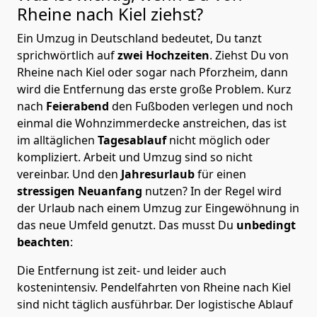
Rheine nach Kiel
ziehst?
Ein Umzug in Deutschland bedeutet, Du tanzt
sprichwörtlich auf
zwei Hochzeiten
. Ziehst Du von
Rheine nach Kiel oder sogar nach Pforzheim, dann
wird die Entfernung das erste große Problem.
Kurz
nach
Feierabend
den Fußboden verlegen und noch
einmal die Wohnzimmerdecke anstreichen, das ist
im alltäglichen
Tagesablauf
nicht möglich oder
kompliziert.
Arbeit und Umzug sind so nicht
vereinbar. Und den
Jahresurlaub
für einen
stressigen Neuanfang
nutzen? In der Regel wird
der Urlaub nach einem Umzug zur Eingewöhnung in
das neue Umfeld genutzt. Das musst Du
unbedingt
beachten
:
Die Entfernung ist zeit- und leider auch
kostenintensiv. Pendelfahrten von Rheine nach Kiel
sind nicht täglich ausführbar.
Der logistische Ablauf