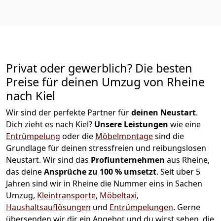
Privat oder gewerblich? Die besten
Preise für deinen Umzug von
Rheine
nach Kiel
Wir sind der perfekte Partner für
deinen Neustart
.
Dich zieht es nach Kiel?
Unsere Leistungen
wie eine
Entrümpelung
oder die
Möbelmontage
sind die
Grundlage für deinen stressfreien und reibungslosen
Neustart.
Wir sind das
Profiunternehmen
aus Rheine,
das deine
Ansprüche zu 100 % umsetzt
. Seit über 5
Jahren sind wir in Rheine die Nummer eins in Sachen
Umzug,
Kleintransporte
,
Möbeltaxi
,
Haushaltsauflösungen
und
Entrümpelungen
.
Gerne
übersenden wir dir ein Angebot und du wirst sehen, die