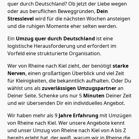
quer durch Deutschland? Ob jetzt der Liebe wegen
oder aus beruflichen Beweggründen,
Dein
Stresslevel
wird für die nächsten Wochen ansteigen
und die ruhigen Momente eher selten werden.
Ein
Umzug quer durch Deutschland
ist eine
logistische Herausforderung und erfordert im
Vorfeld eine strukturierte Organisation.
Wer von Rheine nach Kiel zieht, der benötigt
starke
Nerven
, einen großartigen Überblick und viel Zeit
für Kleinigkeiten, die bekanntlich aufhalten. Oder Du
wählst uns als
zuverlässigen Umzugspartner
an
Deiner Seite. Schenke uns nur
5
Minuten
Deiner Zeit
und wir übersenden Dir ein individuelles Angebot.
Wir haben mehr als 9
Jahre Erfahrung
mit Umzügen
von Rheine nach Kiel. Wer unsere Angebote kennt
und unser Umzug von Rheine nach Kiel von A bis Z
bereits erlebt hat, der weiß, warum wir in Rheine die