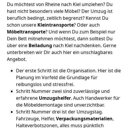
Du möchtest von Rheine nach Kiel umziehen? Du
hast nicht besonders viele Möbel? Der Umzug ist
beruflich bedingt, zeitlich begrenzt? Kennst Du
schon unsere
Kleintransporte
? Oder auch
Möbeltransporte
? Und wenn Du zum Beispiel nur
Dein Bett mitnehmen möchtest, dann solltest Du
über eine
Beiladung
nach Kiel nachdenken. Gerne
unterbreiten wir Dir auch hier ein unschlagbares
Angebot.
Der erste Schritt ist die Organisation. Hier ist die
Planung im Vorfeld die Grundlage für
reibungslos und stressfrei.
Schritt Nummer zwei sind zuverlässige und
erfahrene
Umzugshelfer
. Auch Handwerker für
die Möbeldemontage sind unverzichtbar.
Schritt Nummer drei ist der Umzugstag.
Fahrzeuge, Helfer,
Verpackungsmaterialien
,
Halteverbotszonen, alles muss pünktlich