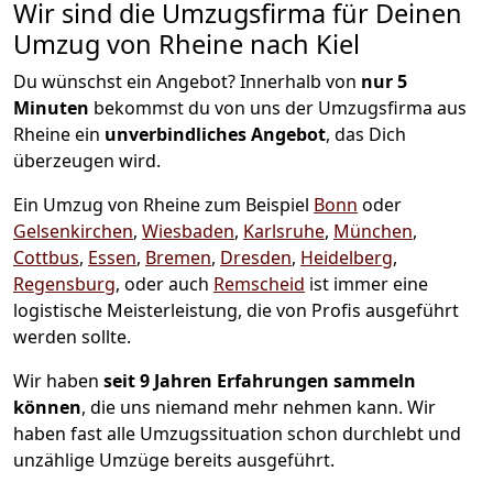
Wir sind die Umzugsfirma für Deinen
Umzug von Rheine nach Kiel
Du wünschst ein Angebot? Innerhalb von
nur 5
Minuten
bekommst du von uns der Umzugsfirma aus
Rheine ein
unverbindliches Angebot
, das Dich
überzeugen wird.
Ein Umzug von Rheine zum Beispiel
Bonn
oder
Gelsenkirchen
,
Wiesbaden
,
Karlsruhe
,
München
,
Cottbus
,
Essen
,
Bremen
,
Dresden
,
Heidelberg
,
Regensburg
, oder auch
Remscheid
ist immer eine
logistische Meisterleistung, die von Profis ausgeführt
werden sollte.
Wir haben
seit
9 Jahren Erfahrungen sammeln
können
, die uns niemand mehr nehmen kann. Wir
haben fast alle Umzugssituation schon durchlebt und
unzählige Umzüge bereits ausgeführt.