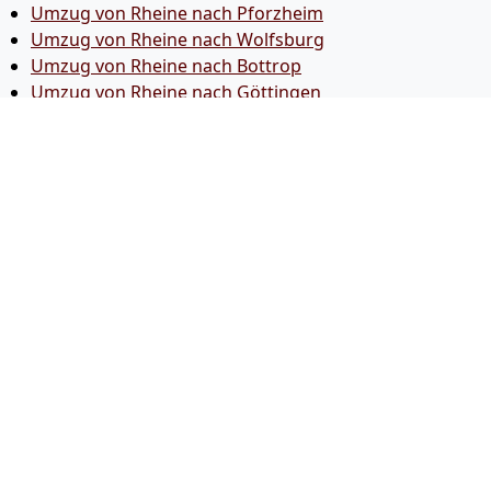
Umzug von Rheine nach Pforzheim
Umzug von Rheine nach Wolfsburg
Umzug von Rheine nach Bottrop
Umzug von Rheine nach Göttingen
Umzug von Rheine nach Reutlingen
Umzug von Rheine nach Bremer­haven
Umzug von Rheine nach Koblenz
Umzug von Rheine nach Erlangen
Umzug von Rheine nach Bergisch Gladbach
Umzug von Rheine nach Remscheid
Umzug von Rheine nach Jena
Umzug von Rheine nach Recklinghausen
Umzug von Rheine nach Trier
Umzug von Rheine nach Salzgitter
Umzug von Rheine nach Moers
Umzug von Rheine nach Siegen
Umzug von Rheine nach Hildesheim
Umzug von Rheine nach Gütersloh