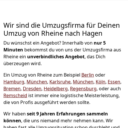
Wir sind die Umzugsfirma für Deinen
Umzug von Rheine nach Hagen
Du wünschst ein Angebot? Innerhalb von
nur 5
Minuten
bekommst du von uns der Umzugsfirma aus
Rheine ein
unverbindliches Angebot
, das Dich
überzeugen wird.
Ein Umzug von Rheine zum Beispiel
Berlin
oder
Hamburg
,
München
,
Karlsruhe
,
München
,
Köln
,
Essen
,
Bremen
,
Dresden
,
Heidelberg
,
Regensburg
, oder auch
Remscheid
ist immer eine logistische Meisterleistung,
die von Profis ausgeführt werden sollte.
Wir haben
seit
9 Jahren Erfahrungen sammeln
können
, die uns niemand mehr nehmen kann. Wir
haben fast alle Umzugssituation schon durchlebt und