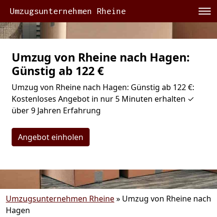
Umzugsunternehmen Rheine
Umzug von Rheine nach Hagen:
Günstig ab 122 €
Umzug von Rheine nach Hagen: Günstig ab 122 €:
Kostenloses Angebot in nur 5 Minuten erhalten ✓
über 9 Jahren Erfahrung
Angebot einholen
Umzugsunternehmen Rheine
»
Umzug von Rheine nach
Hagen