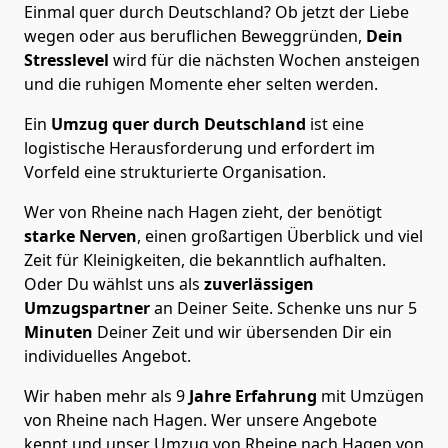
Einmal quer durch Deutschland? Ob jetzt der Liebe
wegen oder aus beruflichen Beweggründen,
Dein
Stresslevel
wird für die nächsten Wochen ansteigen
und die ruhigen Momente eher selten werden.
Ein
Umzug quer durch Deutschland
ist eine
logistische Herausforderung und erfordert im
Vorfeld eine strukturierte Organisation.
Wer von Rheine nach Hagen zieht, der benötigt
starke Nerven
, einen großartigen Überblick und viel
Zeit für Kleinigkeiten, die bekanntlich aufhalten.
Oder Du wählst uns als
zuverlässigen
Umzugspartner
an Deiner Seite. Schenke uns nur
5
Minuten
Deiner Zeit und wir übersenden Dir ein
individuelles Angebot.
Wir haben mehr als 9
Jahre Erfahrung
mit Umzügen
von Rheine nach Hagen. Wer unsere Angebote
kennt und unser Umzug von Rheine nach Hagen von