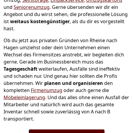
Umzug,
Selfstorage
,
Einpackservice
,
Umzugskartons
und
Seniorenumzug
.
Gerne übersenden wir dir ein
Angebot und du wirst sehen, die professionelle Lösung
ist
weitaus kostengünstiger
, als du dir es vorgestellt
hast.
Ob du jetzt aus privaten Gründen von Rheine nach
Hagen umziehst oder dein Unternehmen einen
Wechsel des Firmensitzes anstrebt, wir begleiten dich
gerne. Gerade im Businessbereich muss das
Tagesgeschäft
weiterlaufen, Ausfälle sind ineffektiv
und schaden nur. Und genau hier sollten die Profis
übernehmen.
Wir
planen und organisieren
den
kompletten
Firmenumzug
oder auch gerne die
Möbeleinlagerung
. Und das alles ohne einen Ausfall der
Mitarbeiter und natürlich wird auch das gesamte
Inventar schnell sowie zuverlässig von A nach B
transportiert.