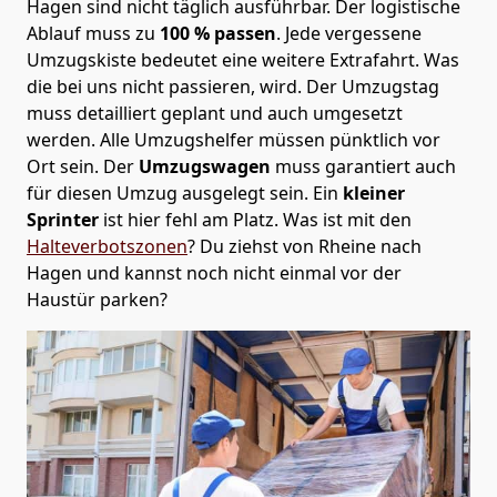
Hagen sind nicht täglich ausführbar.
Der logistische
Ablauf muss zu
100 % passen
. Jede vergessene
Umzugskiste bedeutet eine weitere Extrafahrt. Was
die bei uns nicht passieren, wird.
Der Umzugstag
muss detailliert geplant und auch umgesetzt
werden. Alle Umzugshelfer müssen pünktlich vor
Ort sein. Der
Umzugswagen
muss garantiert auch
für diesen Umzug ausgelegt sein. Ein
kleiner
Sprinter
ist hier fehl am Platz. Was ist mit den
Halteverbotszonen
? Du ziehst von Rheine nach
Hagen und kannst noch nicht einmal vor der
Haustür parken?