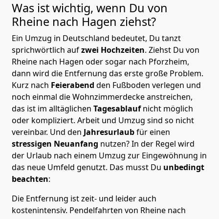
Was ist wichtig, wenn Du von
Rheine nach Hagen
ziehst?
Ein Umzug in Deutschland bedeutet, Du tanzt
sprichwörtlich auf
zwei Hochzeiten
. Ziehst Du von
Rheine nach Hagen oder sogar nach Pforzheim,
dann wird die Entfernung das erste große Problem.
Kurz nach
Feierabend
den Fußboden verlegen und
noch einmal die Wohnzimmerdecke anstreichen,
das ist im alltäglichen
Tagesablauf
nicht möglich
oder kompliziert.
Arbeit und Umzug sind so nicht
vereinbar. Und den
Jahresurlaub
für einen
stressigen Neuanfang
nutzen? In der Regel wird
der Urlaub nach einem Umzug zur Eingewöhnung in
das neue Umfeld genutzt. Das musst Du
unbedingt
beachten
:
Die Entfernung ist zeit- und leider auch
kostenintensiv. Pendelfahrten von Rheine nach