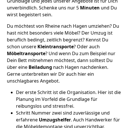
Grundlage und jedes unserer Angebote ist für Dich
unverbindlich. Schenke uns nur 5
Minuten
und Du
wirst begeistert sein.
Du möchtest von Rheine nach Hagen umziehen? Du
hast nicht besonders viele Möbel? Der Umzug ist
beruflich bedingt, zeitlich begrenzt? Kennst Du
schon unsere
Kleintransporte
? Oder auch
Möbeltransporte
? Und wenn Du zum Beispiel nur
Dein Bett mitnehmen möchtest, dann solltest Du
über eine
Beiladung
nach Hagen nachdenken.
Gerne unterbreiten wir Dir auch hier ein
unschlagbares Angebot.
Der erste Schritt ist die Organisation. Hier ist die
Planung im Vorfeld die Grundlage für
reibungslos und stressfrei.
Schritt Nummer zwei sind zuverlässige und
erfahrene
Umzugshelfer
. Auch Handwerker für
die Möbeldemontage sind unverzichtbar.