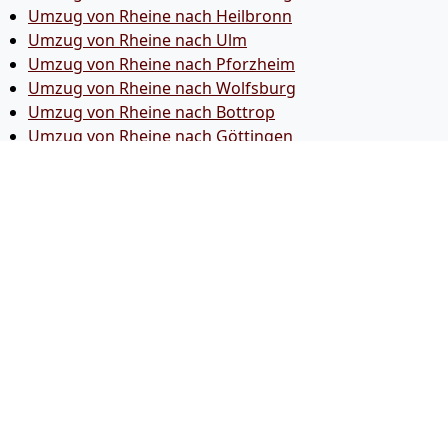
Umzug von Rheine nach Heilbronn
Umzug von Rheine nach Ulm
Umzug von Rheine nach Pforzheim
Umzug von Rheine nach Wolfsburg
Umzug von Rheine nach Bottrop
Umzug von Rheine nach Göttingen
Umzug von Rheine nach Reutlingen
Umzug von Rheine nach Bremer­haven
Umzug von Rheine nach Koblenz
Umzug von Rheine nach Erlangen
Umzug von Rheine nach Bergisch Gladbach
Umzug von Rheine nach Remscheid
Umzug von Rheine nach Jena
Umzug von Rheine nach Recklinghausen
Umzug von Rheine nach Trier
Umzug von Rheine nach Salzgitter
Umzug von Rheine nach Moers
Umzug von Rheine nach Siegen