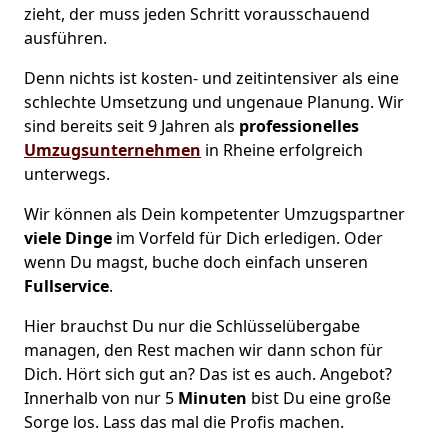
zieht, der muss jeden Schritt vorausschauend
ausführen.
Denn nichts ist kosten- und zeitintensiver als eine
schlechte Umsetzung und ungenaue Planung. Wir
sind bereits seit 9 Jahren als
professionelles
Umzugsunternehmen
in Rheine erfolgreich
unterwegs.
Wir können als Dein kompetenter Umzugspartner
viele Dinge
im Vorfeld für Dich erledigen. Oder
wenn Du magst, buche doch einfach unseren
Fullservice
.
Hier brauchst Du nur die Schlüsselübergabe
managen, den Rest machen wir dann schon für
Dich. Hört sich gut an? Das ist es auch. Angebot?
Innerhalb von nur 5
Minuten
bist Du eine große
Sorge los. Lass das mal die Profis machen.