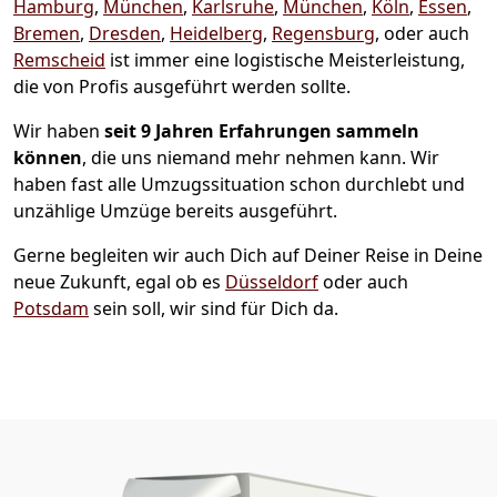
Hamburg
,
München
,
Karlsruhe
,
München
,
Köln
,
Essen
,
Bremen
,
Dresden
,
Heidelberg
,
Regensburg
, oder auch
Remscheid
ist immer eine logistische Meisterleistung,
die von Profis ausgeführt werden sollte.
Wir haben
seit
9 Jahren Erfahrungen sammeln
können
, die uns niemand mehr nehmen kann. Wir
haben fast alle Umzugssituation schon durchlebt und
unzählige Umzüge bereits ausgeführt.
Gerne begleiten wir auch Dich auf Deiner Reise in Deine
neue Zukunft, egal ob es
Düsseldorf
oder auch
Potsdam
sein soll, wir sind für Dich da.