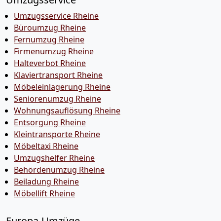
Umzugsservice Rheine
Büroumzug Rheine
Fernumzug Rheine
Firmenumzug Rheine
Halteverbot Rheine
Klaviertransport Rheine
Möbeleinlagerung Rheine
Seniorenumzug Rheine
Wohnungsauflösung Rheine
Entsorgung Rheine
Kleintransporte Rheine
Möbeltaxi Rheine
Umzugshelfer Rheine
Behördenumzug Rheine
Beiladung Rheine
Möbellift Rheine
Europa-Umzüge