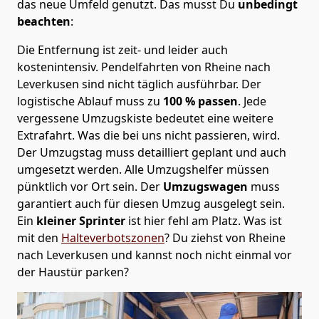
das neue Umfeld genutzt. Das musst Du
unbedingt
beachten
:
Die Entfernung ist zeit- und leider auch
kostenintensiv. Pendelfahrten von Rheine nach
Leverkusen sind nicht täglich ausführbar.
Der
logistische Ablauf muss zu
100 % passen
. Jede
vergessene Umzugskiste bedeutet eine weitere
Extrafahrt. Was die bei uns nicht passieren, wird.
Der Umzugstag muss detailliert geplant und auch
umgesetzt werden. Alle Umzugshelfer müssen
pünktlich vor Ort sein. Der
Umzugswagen
muss
garantiert auch für diesen Umzug ausgelegt sein.
Ein
kleiner Sprinter
ist hier fehl am Platz. Was ist
mit den
Halteverbotszonen
? Du ziehst von Rheine
nach Leverkusen und kannst noch nicht einmal vor
der Haustür parken?