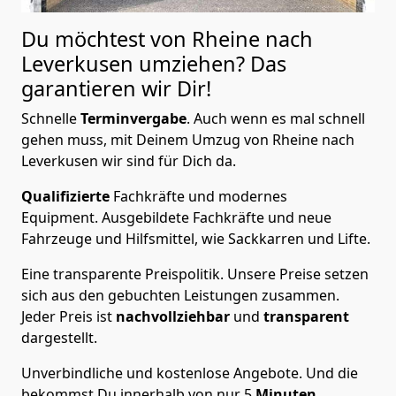
Du möchtest von Rheine nach
Leverkusen
umziehen? Das
garantieren wir Dir!
Schnelle
Terminvergabe
.
Auch wenn es mal schnell
gehen muss, mit Deinem Umzug von Rheine nach
Leverkusen wir sind für Dich da.
Qualifizierte
Fachkräfte und modernes
Equipment.
Ausgebildete Fachkräfte und neue
Fahrzeuge und Hilfsmittel, wie Sackkarren und Lifte.
Eine transparente Preispolitik.
Unsere Preise setzen
sich aus den gebuchten Leistungen zusammen.
Jeder Preis ist
nachvollziehbar
und
transparent
dargestellt.
Unverbindliche und kostenlose Angebote.
Und die
bekommst Du innerhalb von nur
5
Minuten