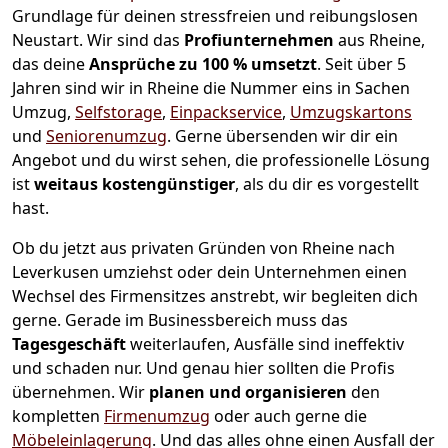
Grundlage für deinen stressfreien und reibungslosen
Neustart.
Wir sind das
Profiunternehmen
aus Rheine,
das deine
Ansprüche zu 100 % umsetzt
. Seit über 5
Jahren sind wir in Rheine die Nummer eins in Sachen
Umzug,
Selfstorage
,
Einpackservice
,
Umzugskartons
und
Seniorenumzug
.
Gerne übersenden wir dir ein
Angebot und du wirst sehen, die professionelle Lösung
ist
weitaus kostengünstiger
, als du dir es vorgestellt
hast.
Ob du jetzt aus privaten Gründen von Rheine nach
Leverkusen umziehst oder dein Unternehmen einen
Wechsel des Firmensitzes anstrebt, wir begleiten dich
gerne. Gerade im Businessbereich muss das
Tagesgeschäft
weiterlaufen, Ausfälle sind ineffektiv
und schaden nur. Und genau hier sollten die Profis
übernehmen.
Wir
planen und organisieren
den
kompletten
Firmenumzug
oder auch gerne die
Möbeleinlagerung
. Und das alles ohne einen Ausfall der