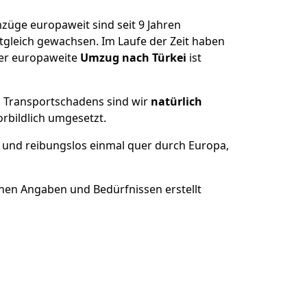
züge europaweit sind seit
9
Jahren
itgleich gewachsen.
Im Laufe der Zeit haben
der europaweite
Umzug nach Türkei
ist
es Transportschadens sind wir
natürlich
bildlich umgesetzt.
 und reibungslos einmal quer durch Europa,
nen Angaben und Bedürfnissen erstellt