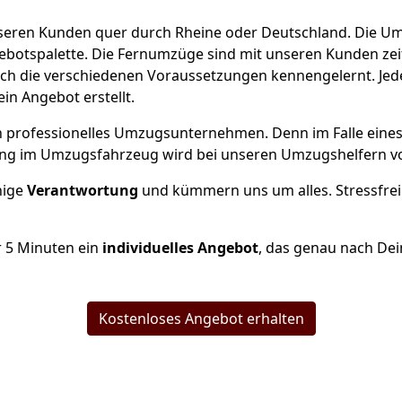
unseren Kunden quer durch
Rheine
oder Deutschland. Die Um
ngebotspalette. Die Fernumzüge sind mit unseren Kunden ze
ch die verschiedenen Voraussetzungen kennengelernt. Je
ein Angebot erstellt.
 ein professionelles Umzugsunternehmen. Denn im Falle ein
ng im Umzugsfahrzeug wird bei unseren Umzugshelfern vor
inige
Verantwortung
und kümmern uns um alles. Stressfrei
r
5
Minuten ein
individuelles Angebot
, das genau nach Dei
Kostenloses Angebot erhalten