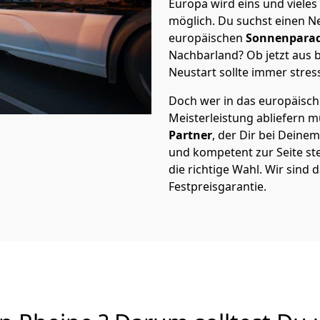
Europa wird eins und vieles
möglich. Du suchst einen Ne
europäischen
Sonnenparad
Nachbarland? Ob jetzt aus b
Neustart sollte immer stres
Doch wer in das europäische
Meisterleistung abliefern 
Partner
, der Dir bei Deine
und kompetent zur Seite ste
die richtige Wahl. Wir sind 
Festpreisgarantie.