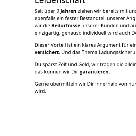
Seit über
9
Jahren
ziehen wir bereits mit 
ebenfalls ein fester Bestandteil unserer A
wir die
Bedürfnisse
unserer Kunden und au
einzigartig, genauso individuell wird auch D
Dieser Vorteil ist ein klares Argument für
versichert
. Und das Thema Ladungssicheru
Du sparst Zeit und Geld, wir tragen die alle
das können wir Dir
garantieren
.
Gerne übermitteln wir Dir innerhalb von nu
wird.