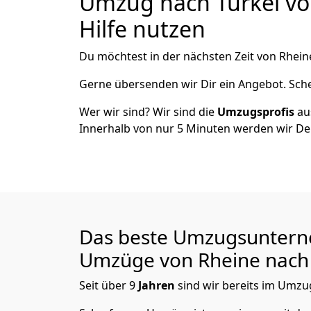
Umzug nach Türkei von
Hilfe nutzen
Du möchtest in der nächsten Zeit von
Rhein
Gerne übersenden wir Dir ein Angebot. Sc
Wer wir sind? Wir sind die
Umzugsprofis
a
Innerhalb von nur
5
Minuten werden wir De
Das beste Umzugsuntern
Umzüge von
Rheine
nach 
Seit über
9
Jahren
sind wir bereits im Umzug