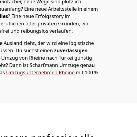
 einfacher, neue Wege sind plötzlich
uanfang? Eine neue Arbeitsstelle in einem
ies
? Eine neue Erfolgsstory im
eruflichen oder privaten Gründen, ein
sfrei und reibungslos verlaufen.
 Ausland zieht, der wird eine logistische
müssen. Du suchst einen
zuverlässigen
m Umzug von Rheine nach Türkei günstig
ht? Dann ist
Scharfmann Umzüge
genau
das
Umzugsunternehmen Rheine
mit 100 %