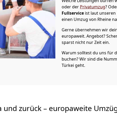
Welche Leistungen dürfen w
oder der
Privatumzug
? Ode
Fullservice
ist laut unseren
einen Umzug von
Rheine
na
Gerne übernehmen wir dein
europaweit. Angebot? Sche
sparst nicht nur Zeit ein.
Warum solltest du uns für
buchen? Wir sind die Numm
Türkei geht.
a und zurück – europaweite Umzüg