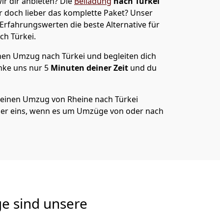
ir dir anbieten?
Die
Beiladung
nach Türkei
r doch lieber das komplette Paket? Unser
 Erfahrungswerten die beste Alternative für
ch Türkei
.
en Umzug nach Türkei und begleiten dich
nke uns nur
5
Minuten deiner Zeit
und du
 deinen Umzug von
Rheine
nach Türkei
er eins, wenn es um Umzüge von oder nach
e sind unsere