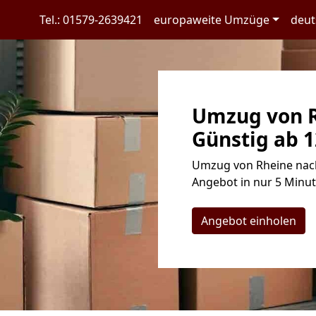
Tel.: 01579-2639421
europaweite Umzüge
deut
Umzug von R
Günstig ab 1
Umzug von Rheine nach 
Angebot in nur 5 Minut
Angebot einholen