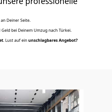
nsere professionelle
an Deiner Seite.
d Geld bei Deinem Umzug nach Türkei.
et
. Lust auf ein
unschlagbares Angebot?