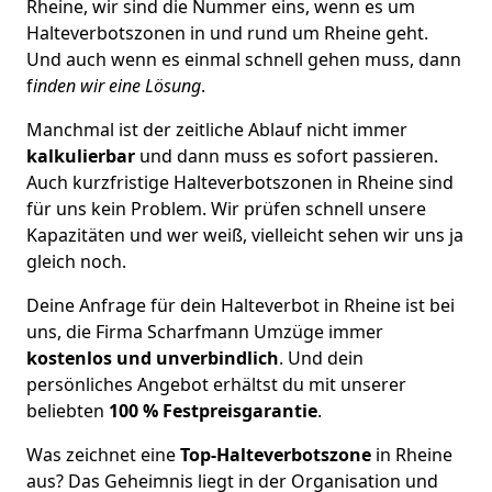
Rheine, wir sind die Nummer eins, wenn es um
Halteverbotszonen in und rund um Rheine geht.
Und auch wenn es einmal schnell gehen muss, dann
f
inden wir eine Lösung
.
Manchmal ist der zeitliche Ablauf nicht immer
kalkulierbar
und dann muss es sofort passieren.
Auch kurzfristige Halteverbotszonen in Rheine sind
für uns kein Problem. Wir prüfen schnell unsere
Kapazitäten und wer weiß, vielleicht sehen wir uns ja
gleich noch.
Deine Anfrage für dein Halteverbot in Rheine ist bei
uns, die Firma Scharfmann Umzüge immer
kostenlos und unverbindlich
. Und dein
persönliches Angebot erhältst du mit unserer
beliebten
100 % Festpreisgarantie
.
Was zeichnet eine
Top-Halteverbotszone
in Rheine
aus? Das Geheimnis liegt in der Organisation und