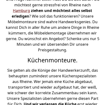
möchtest gerne stressfrei von Rheine nach
Hamburg
ziehen und möchtest alles selbst
erledigen
? Wie soll das funktionieren? Unsere
Möbelmonteure sind wahre Handwerksgenies. Du
kannst Dich in aller Ruhe um andere Dinge in Rheine
kümmern, die Möbeldemontage übernehmen wir
gerne. Du wünschst ein Angebot? Schenke uns nur 5
Minuten und wir übersenden Dir unsere
Preisgestaltung.
Küchenmonteure.
Sie gelten als die Könige der Handwerkerzunft, das
behaupten zumindest unsere Küchenspezialisten
aus Rheine. Wer jemals eine Küche abgebaut,
transportiert und wieder aufgebaut hat, der weiß,
wie schwer der korrekte Zusammenbau sein kann.
Unsere Spezialisten übernehmen gerne diesen Part
für Dich.
Und wir verlassen die Küche
erst wieder,