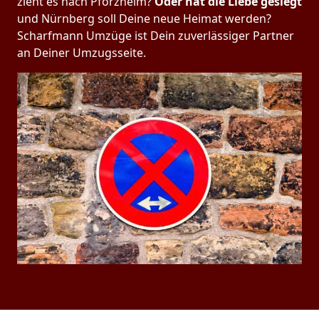
zieht es nach Pforzheim?
Oder hat die Liebe gesiegt
und Nürnberg soll Deine neue Heimat werden?
Scharfmann Umzüge ist Dein zuverlässiger Partner
an Deiner Umzugsseite.