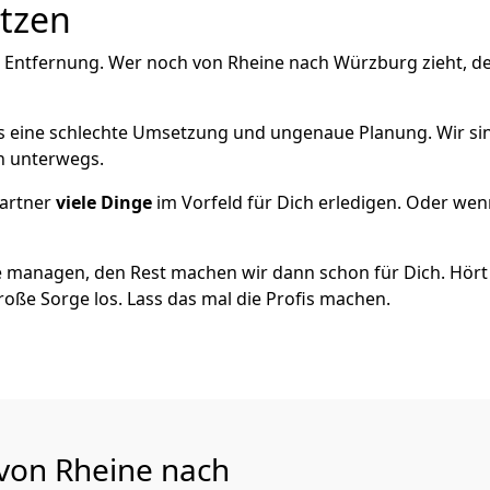
utzen
e Entfernung. Wer noch von Rheine nach Würzburg zieht, d
als eine schlechte Umsetzung und ungenaue Planung. Wir sind
ch unterwegs.
artner
viele Dinge
im Vorfeld für Dich erledigen. Oder we
 managen, den Rest machen wir dann schon für Dich. Hört s
roße Sorge los. Lass das mal die Profis machen.
 von Rheine nach