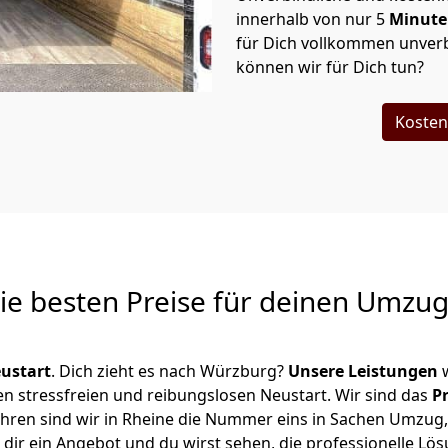
innerhalb von nur
5
Minut
für Dich vollkommen unverb
können wir für Dich tun?
Kosten
Die besten Preise für deinen Umzu
ustart
. Dich zieht es nach Würzburg?
Unsere Leistungen
w
en stressfreien und reibungslosen Neustart.
Wir sind das
P
 Jahren sind wir in Rheine die Nummer eins in Sachen Umzug
dir ein Angebot und du wirst sehen, die professionelle Lös