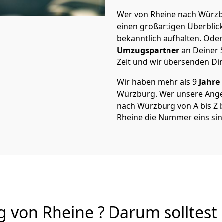
Wer von Rheine nach Würzbu
einen großartigen Überblick 
bekanntlich aufhalten. Oder
Umzugspartner
an Deiner 
Zeit und wir übersenden Dir
Wir haben mehr als 9
Jahre
Würzburg. Wer unsere Ang
nach Würzburg von A bis Z b
Rheine die Nummer eins sin
von Rheine ? Darum solltest