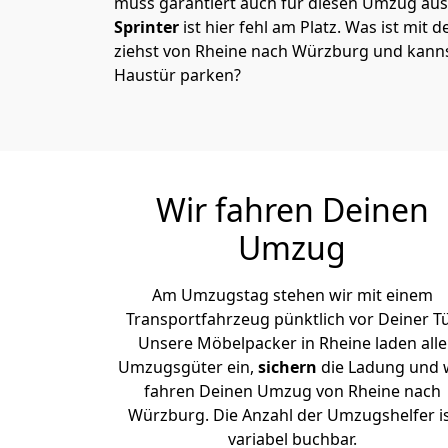
muss garantiert auch für diesen Umzug ausg
Sprinter
ist hier fehl am Platz. Was ist mit 
ziehst von Rheine nach Würzburg und kanns
Haustür parken?
Wir fahren Deinen
Umzug
Am Umzugstag stehen wir mit einem
Transportfahrzeug pünktlich vor Deiner Tü
Unsere Möbelpacker in Rheine laden alle
Umzugsgüter ein,
sichern
die Ladung und 
fahren Deinen Umzug von Rheine nach
Würzburg. Die Anzahl der Umzugshelfer i
variabel buchbar.