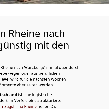
n Rheine nach
ünstig mit den
 Rheine nach Würzburg? Einmal quer durch
Liebe wegen oder aus beruflichen
level
wird für die nächsten Wochen
 Momente eher selten werden.
tschland
ist eine logistische
ert im Vorfeld eine strukturierte
mzugsfirma Rheine
helfen Dir.