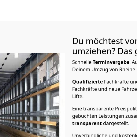
Du möchtest vo
umziehen? Das g
Schnelle
Terminvergabe
.
Au
Deinem Umzug von Rheine n
Qualifizierte
Fachkräfte u
Fachkräfte und neue Fahrze
Lifte.
Eine transparente Preispolit
gebuchten Leistungen zusam
transparent
dargestellt.
Unverbindliche und kosten