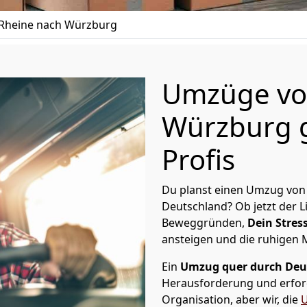
Rheine nach Würzburg
Umzüge vo
Würzburg g
Profis
Du planst einen Umzug von
Deutschland? Ob jetzt der 
Beweggründen,
Dein Stress
ansteigen und die ruhigen
Ein
Umzug quer durch Deu
Herausforderung und erford
Organisation, aber wir, die
U