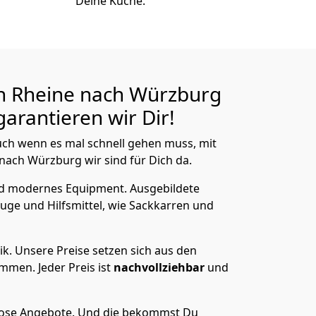
Deine Küche.
n Rheine nach Würzburg
arantieren wir Dir!
ch wenn es mal schnell gehen muss, mit
ach Würzburg wir sind für Dich da.
nd modernes Equipment.
Ausgebildete
uge und Hilfsmittel, wie Sackkarren und
ik.
Unsere Preise setzen sich aus den
men. Jeder Preis ist
nachvollziehbar
und
lose Angebote.
Und die bekommst Du