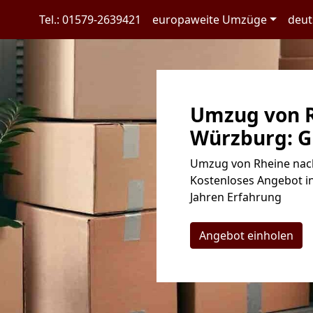
Tel.: 01579-2639421
europaweite Umzüge
deut
Umzug von R
Würzburg: G
Umzug von Rheine nach
Kostenloses Angebot in
Jahren Erfahrung
Angebot einholen