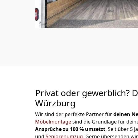
Privat oder gewerblich? 
Würzburg
Wir sind der perfekte Partner für
deinen Ne
Möbelmontage
sind die Grundlage für dein
Ansprüche zu 100 % umsetzt
. Seit über 5
und
Seniorenumzug
.
Gerne übersenden wir 