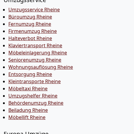
Umzugsservice Rheine
Büroumzug Rheine
Fernumzug Rheine
Firmenumzug Rheine
Halteverbot Rheine
Klaviertransport Rheine
Möbeleinlagerung Rheine
Seniorenumzug Rheine
Wohnungsauflösung Rheine
Entsorgung Rheine
Kleintransporte Rheine
Möbeltaxi Rheine
Umzugshelfer Rheine
Behördenumzug Rheine
Beiladung Rheine
Möbellift Rheine
Europa-Umzüge