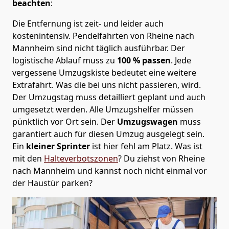
beachten
:
Die Entfernung ist zeit- und leider auch
kostenintensiv. Pendelfahrten von Rheine nach
Mannheim sind nicht täglich ausführbar.
Der
logistische Ablauf muss zu
100 % passen
. Jede
vergessene Umzugskiste bedeutet eine weitere
Extrafahrt. Was die bei uns nicht passieren, wird.
Der Umzugstag muss detailliert geplant und auch
umgesetzt werden. Alle Umzugshelfer müssen
pünktlich vor Ort sein. Der
Umzugswagen
muss
garantiert auch für diesen Umzug ausgelegt sein.
Ein
kleiner Sprinter
ist hier fehl am Platz. Was ist
mit den
Halteverbotszonen
? Du ziehst von Rheine
nach Mannheim und kannst noch nicht einmal vor
der Haustür parken?