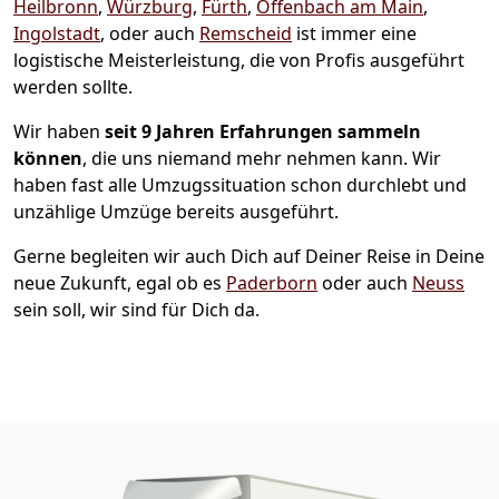
Heilbronn
,
Würzburg
,
Fürth
,
Offenbach am Main
,
Ingolstadt
, oder auch
Remscheid
ist immer eine
logistische Meisterleistung, die von Profis ausgeführt
werden sollte.
Wir haben
seit
9 Jahren Erfahrungen sammeln
können
, die uns niemand mehr nehmen kann. Wir
haben fast alle Umzugssituation schon durchlebt und
unzählige Umzüge bereits ausgeführt.
Gerne begleiten wir auch Dich auf Deiner Reise in Deine
neue Zukunft, egal ob es
Paderborn
oder auch
Neuss
sein soll, wir sind für Dich da.