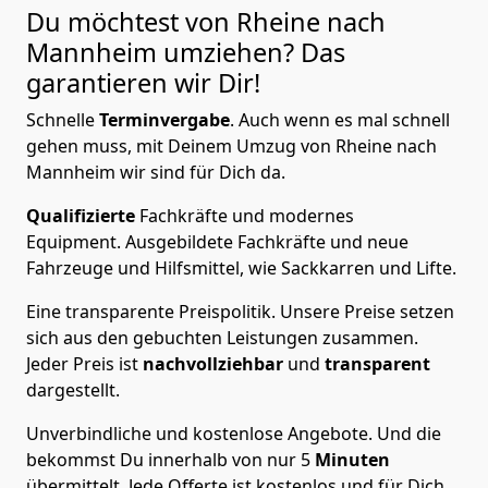
Du möchtest von Rheine nach
Mannheim
umziehen? Das
garantieren wir Dir!
Schnelle
Terminvergabe
.
Auch wenn es mal schnell
gehen muss, mit Deinem Umzug von Rheine nach
Mannheim wir sind für Dich da.
Qualifizierte
Fachkräfte und modernes
Equipment.
Ausgebildete Fachkräfte und neue
Fahrzeuge und Hilfsmittel, wie Sackkarren und Lifte.
Eine transparente Preispolitik.
Unsere Preise setzen
sich aus den gebuchten Leistungen zusammen.
Jeder Preis ist
nachvollziehbar
und
transparent
dargestellt.
Unverbindliche und kostenlose Angebote.
Und die
bekommst Du innerhalb von nur
5
Minuten
übermittelt. Jede Offerte ist kostenlos und für Dich