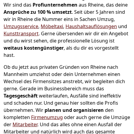
Wir sind das
Profiunternehmen
aus Rheine, das deine
Ansprüche zu 100 % umsetzt
. Seit über 5 Jahren sind
wir in Rheine die Nummer eins in Sachen Umzug,
Umzugsservice
,
Möbeltaxi
,
Haushaltsauflösungen
und
Kunsttransport
.
Gerne übersenden wir dir ein Angebot
und du wirst sehen, die professionelle Lösung ist
weitaus kostengünstiger
, als du dir es vorgestellt
hast.
Ob du jetzt aus privaten Gründen von Rheine nach
Mannheim umziehst oder dein Unternehmen einen
Wechsel des Firmensitzes anstrebt, wir begleiten dich
gerne. Gerade im Businessbereich muss das
Tagesgeschäft
weiterlaufen, Ausfälle sind ineffektiv
und schaden nur. Und genau hier sollten die Profis
übernehmen.
Wir
planen und organisieren
den
kompletten
Firmenumzug
oder auch gerne die Umzüge
der
Mitarbeiter
. Und das alles ohne einen Ausfall der
Mitarbeiter und natürlich wird auch das gesamte